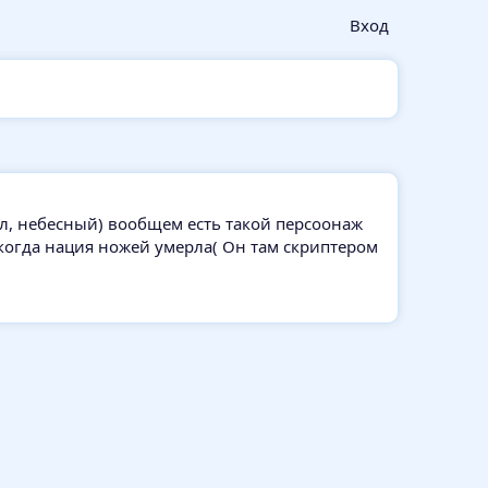
Вход
охол, небесный) вообщем есть такой персоонаж
ть когда нация ножей умерла( Он там скриптером