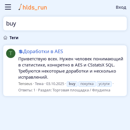
Вход
buy
Теги
💲Доработки в AES
T
Приветствую всех. Нужен человек понимающий
в статистике, конкретно в AES и CSstatsX SQL.
Требуются некоторые доработки и несколько
исправлений.
Tenseus
Тема
03.10.2025
buy
покупка
услуги
Ответы: 1
Раздел:
Торговая площадка / Флудилка