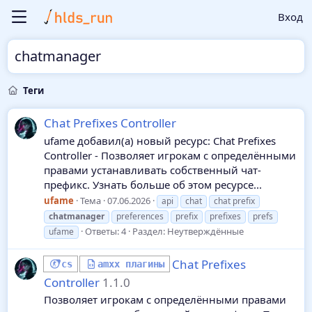
Вход
chatmanager
Теги
Chat Prefixes Controller
ufame добавил(а) новый ресурс: Chat Prefixes
Controller - Позволяет игрокам с определёнными
правами устанавливать собственный чат-
префикс. Узнать больше об этом ресурсе...
ufame
Тема
07.06.2026
api
chat
chat prefix
chatmanager
preferences
prefix
prefixes
prefs
Ответы: 4
Раздел:
Неутверждённые
ufame
Chat Prefixes
cs
amxx плагины
Controller
1.1.0
Позволяет игрокам с определёнными правами