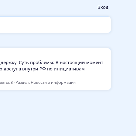
Вход
ддержку. Суть проблемы: В настоящий момент
ию доступа внутри РФ по инициативам
веты: 3
Раздел:
Новости и информация