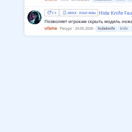
Hide Knife Fe
cs
amxx плагины
Позволяет игрокам скрыть модель ножа 
ufame
Ресурс
29.05.2026
hideknife
knife