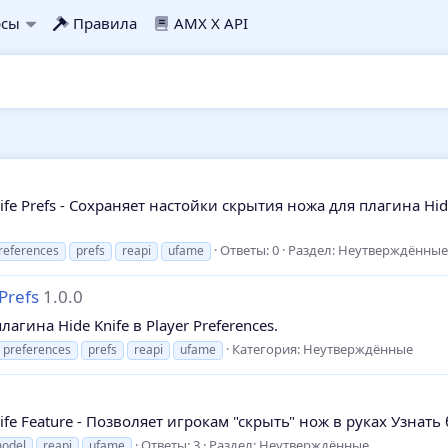
рсы
Правила
AMX X API
fe Prefs - Сохраняет настойки скрытия ножа для плагина Hide
Ответы: 0
Раздел:
Неутверждённые
references
prefs
reapi
ufame
Prefs
1.0.0
гина Hide Knife в Player Preferences.
Категория:
Неутверждённые
preferences
prefs
reapi
ufame
fe Feature - Позволяет игрокам "скрыть" нож в руках Узнать 
Ответы: 3
Раздел:
Неутверждённые
odel
reapi
ufame