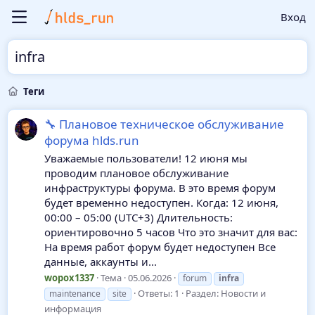
Вход
infra
Теги
🔧 Плановое техническое обслуживание
форума hlds.run
Уважаемые пользователи! 12 июня мы
проводим плановое обслуживание
инфраструктуры форума. В это время форум
будет временно недоступен. Когда: 12 июня,
00:00 – 05:00 (UTC+3) Длительность:
ориентировочно 5 часов Что это значит для вас:
На время работ форум будет недоступен Все
данные, аккаунты и...
wopox1337
Тема
05.06.2026
forum
infra
Ответы: 1
Раздел:
Новости и
maintenance
site
информация