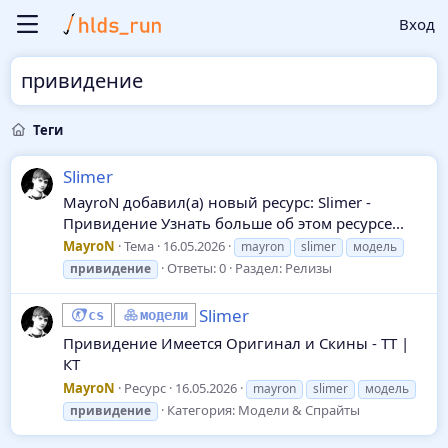
Вход
привидение
Теги
Slimer
MayroN добавил(а) новый ресурс: Slimer -
Привидение Узнать больше об этом ресурсе...
MayroN
Тема
16.05.2026
mayron
slimer
модель
Ответы: 0
Раздел:
Релизы
привидение
Slimer
cs
модели
Привидение Имеется Оригинал и Скины - ТТ |
КТ
MayroN
Ресурс
16.05.2026
mayron
slimer
модель
Категория:
Модели & Спрайты
привидение