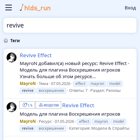
Вход
revive
Теги
Revive Effect
MayroN добавил(а) новый ресурс: Revive Effect -
Модель для плагина Воскрешения игроков
Узнать больше об этом ресурсе...
MayroN
Тема
07.05.2026
effect
mayron
model
Ответы: 7
Раздел:
Релизы
revive
воскрешение
Revive Effect
cs
модели
Модель для плагина Воскрешения игроков
MayroN
Ресурс
07.05.2026
effect
mayron
model
Категория:
Модели & Спрайты
revive
воскрешение