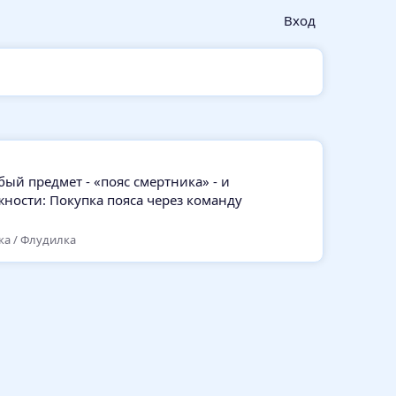
Вход
ый предмет - «пояс смертника» - и
ности: Покупка пояса через команду
ка / Флудилка