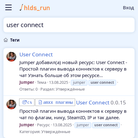
Вход
user connect
Теги
User Connect
Jumper добавил(а) новый ресурс: User Connect -
Простой плагин вывода коннектов к серверу в
чат Узнать больше об этом ресурсе...
Jumper
Тема
13.08.2025
jumper
user
connect
Ответы: 0
Раздел:
Утверждённые
User Connect
0.0.15
cs
amxx плагины
Простой плагин вывода коннектов к серверу в
чат по флагам, нику, SteamID, IP и так далее.
Jumper
Ресурс
13.08.2025
jumper
user
connect
Категория:
Утверждённые