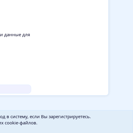
ти данные для
д в систему, если Вы зарегистрируетесь.
х cookie-файлов.