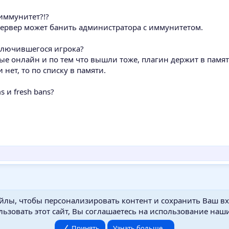
иммунитет?!?
ервер может банить администратора с иммунитетом.
ключившегося игрока?
орые онлайн и по тем что вышли тоже, плагин держит в памя
 нет, то по списку в памяти.
 и fresh bans?
йлы, чтобы персонализировать контент и сохранить Ваш вхо
ьзовать этот сайт, Вы соглашаетесь на использование наши
Принять
Узнать больше....