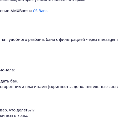
частью AMXBans и
CS:Bans
.
чат, удобного разбана, бана с фильтрацией через messagem
ионала;
дать бан;
 сторонними плагинами (скриншоты, дополнительные сист
вер, что делать?!?!
ки всего кеша.