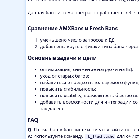
Данная бан система прекрасно работает с веб 
Сравнение AMXBans и Fresh Bans
уменьшено число запросов к БД
добавлены крутые фишки типа бана через 
Основные задачи и цели
оптимизация, снижение нагрузки на БД;
уход от старых багов;
избавиться от редко используемого функц
повысить стабильность;
повысить usability, возможность быстро вы
добавить возможности для интеграции со
так далее).
FAQ
Q:
Я снял бан в бан листе и не могу зайти не сер
A:
Используйте команду
для очист
fb_flushcache