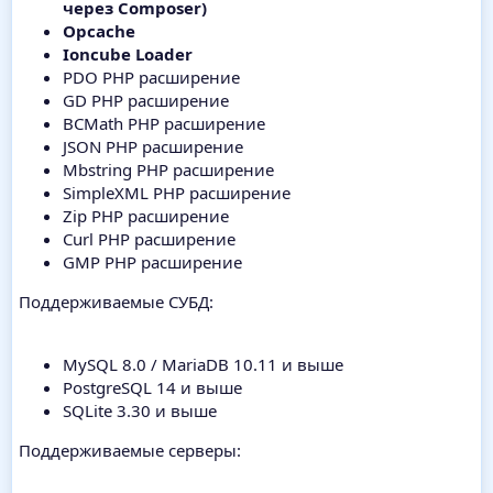
через Composer)
Opcache
Ioncube Loader
PDO PHP расширение
GD PHP расширение
BCMath PHP расширение
JSON PHP расширение
Mbstring PHP расширение
SimpleXML PHP расширение
Zip PHP расширение
Curl PHP расширение
GMP PHP расширение
Поддерживаемые СУБД:
MySQL 8.0 / MariaDB 10.11 и выше
PostgreSQL 14 и выше
SQLite 3.30 и выше
Поддерживаемые серверы: