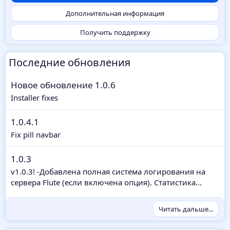
в
ё
Дополнительная информация
з
д
Получить поддержку
Последние обновления
Новое обновление 1.0.6
Installer fixes
1.0.4.1
Fix pill navbar
1.0.3
v1.0.3! -Добавлена полная система логирования на
сервера Flute (если включена опция). Статистика...
Читать дальше...