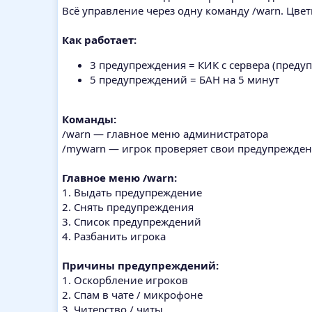
Всё управление через одну команду /warn. Цве
Как работает:
3 предупреждения = КИК с сервера (преду
5 предупреждений = БАН на 5 минут
Команды:
/warn — главное меню администратора
/mywarn — игрок проверяет свои предупрежде
Главное меню /warn:
1. Выдать предупреждение
2. Снять предупреждения
3. Список предупреждений
4. Разбанить игрока
Причины предупреждений:
1. Оскорбление игроков
2. Спам в чате / микрофоне
3. Читерство / читы