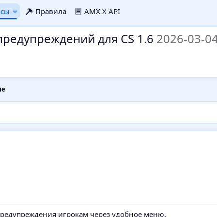
рсы
Правила
AMX X API
предупреждений для CS 1.6
2026-03-0
ые
предупреждения игрокам через удобное меню.