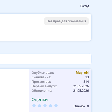
Вход
Нет прав для скачивания
Опубликовал
MayroN
Скачивания
13
Просмотры
314
Первый выпуск
21.05.2026
Обновление
21.05.2026
Оценки
0
Оценок: 0
,