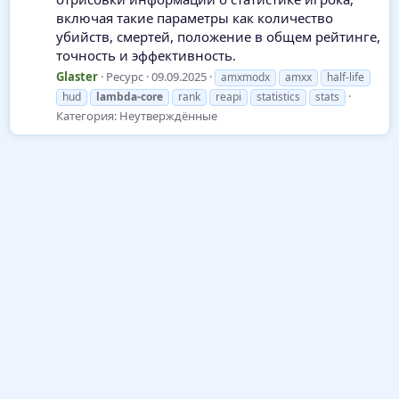
включая такие параметры как количество
убийств, смертей, положение в общем рейтинге,
точность и эффективность.
Glaster
Ресурс
09.09.2025
amxmodx
amxx
half-life
hud
lambda-core
rank
reapi
statistics
stats
Категория:
Неутверждённые