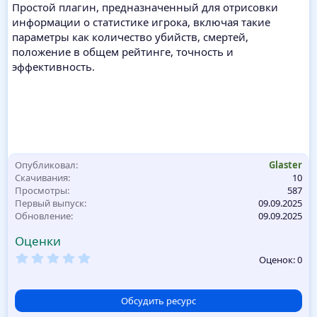
Простой плагин, предназначенный для отрисовки
информации о статистике игрока, включая такие
параметры как количество убийств, смертей,
положение в общем рейтинге, точность и
эффективность.
Опубликовал
Glaster
Скачивания
10
Просмотры
587
Первый выпуск
09.09.2025
Обновление
09.09.2025
Оценки
0
Оценок: 0
,
0
0
з
Обсудить ресурс
в