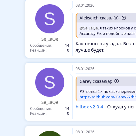
к
08.01.2026
ц
S
и
и
Alekseich сказал(а):
:
@Se_IaQe
, я таких игроков у 
Accuracy Fix и подобные плаг
Se_IaQe
Как точно ты угадал. Без 
Сообщения
14
лучше будет.
Реакции
0
08.01.2026
S
Garey сказал(а):
P.S. ветка 2.x пока эксперим
https://github.com/Garey27/hi
Se_IaQe
hitbox v2.0.4
- Откуда у нег
Сообщения
14
Реакции
0
08.01.2026