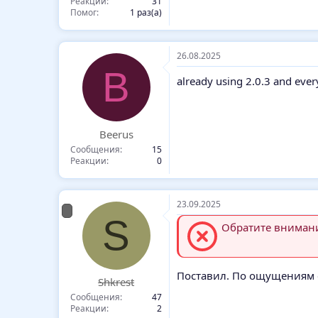
Реакции
31
Помог
1 раз(а)
26.08.2025
B
already using 2.0.3 and ever
Beerus
Сообщения
15
Реакции
0
23.09.2025
S
Обратите внимание
Поставил. По ощущениям с
Shkrest
Сообщения
47
Реакции
2