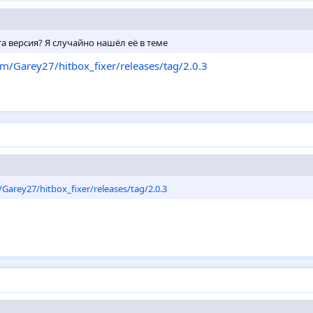
эта версия? Я случайно нашёл её в теме
om/Garey27/hitbox_fixer/releases/tag/2.0.3
/Garey27/hitbox_fixer/releases/tag/2.0.3