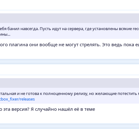
себя банил навсегда. Пусть идут на сервера, где установлены всякие recoi
ины...
этого плагина они вообще не могут стрелять. Это ведь пока 
ентальная и не готова к полноценному релизу, но желающие потестить 
tbox_fixer/releases
о эта версия? Я случайно нашёл её в теме