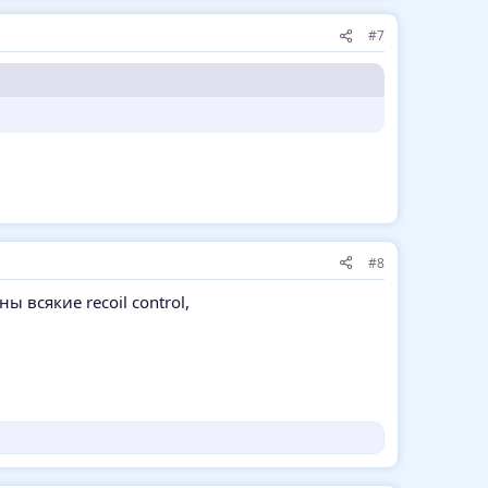
#7
#8
ы всякие recoil control,