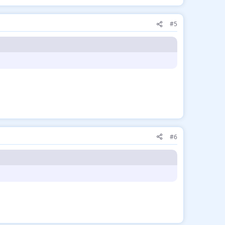
#5
#6