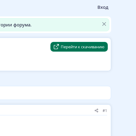
Вход
гории форума.
Перейти к скачиванию
#1