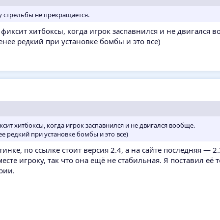
у стрельбы не прекращается.
 фиксит хитбоксы, когда игрок заспавнился и не двигался в
енее редкий при установке бомбы и это все)
ксит хитбоксы, когда игрок заспавнился и не двигался вообще.
е редкий при установке бомбы и это все)
нке, по ссылке стоит версия 2.4, а на сайте последняя — 2.3
есте игроку, так что она ещё не стабильная. Я поставил её т
рии.