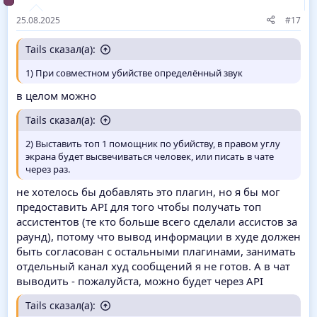
25.08.2025
#17
Tails сказал(а):
1) При совместном убийстве определённый звук
в целом можно
Tails сказал(а):
2) Выставить топ 1 помощник по убийству, в правом углу
экрана будет высвечиваться человек, или писать в чате
через раз.
не хотелось бы добавлять это плагин, но я бы мог
предоставить API для того чтобы получать топ
ассистентов (те кто больше всего сделали ассистов за
раунд), потому что вывод информации в худе должен
быть согласован с остальными плагинами, занимать
отдельный канал худ сообщений я не готов. А в чат
выводить - пожалуйста, можно будет через API
Tails сказал(а):