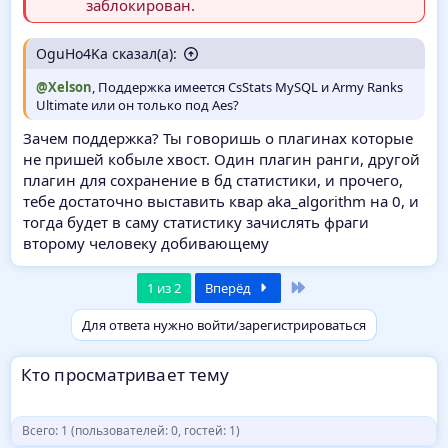
заблокирован.
OguHo4Ka сказал(а):
@Xelson
, Поддержка имеется CsStats MySQL и Army Ranks
Ultimate или он только под Aes?
Зачем поддержка? Ты говоришь о плагинах которые
не пришей кобыле хвост. Один плагин ранги, другой
плагин для сохранение в бд статистики, и прочего,
тебе достаточно выставить квар aka_algorithm на 0, и
тогда будет в саму статистику зачислять фраги
второму человеку добивающему
Последняя
1 из 2
Вперёд
Для ответа нужно войти/зарегистрироваться
Кто просматривает тему
Всего: 1 (пользователей: 0, гостей: 1)