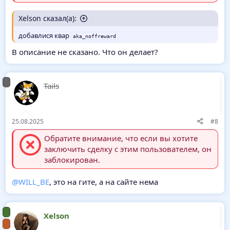
Xelson сказал(а):
добавлися квар
aka_noffreward
В описание не сказано. Что он делает?
Tails
25.08.2025
#8
Обратите внимание, что если вы хотите
заключить сделку с этим пользователем, он
заблокирован.
@WILL_BE
, это на гите, а на сайте нема
Xelson