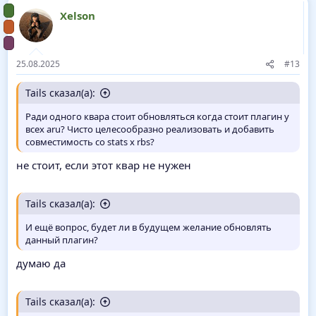
Xelson
25.08.2025
#13
Tails сказал(а):
Ради одного квара стоит обновляться когда стоит плагин у
всех aru? Чисто целесообразно реализовать и добавить
совместимость со stats x rbs?
не стоит, если этот квар не нужен
Tails сказал(а):
И ещё вопрос, будет ли в будущем желание обновлять
данный плагин?
думаю да
Tails сказал(а):