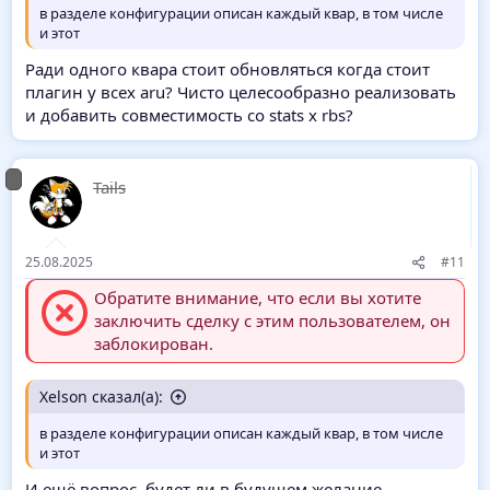
в разделе конфигурации описан каждый квар, в том числе
и этот
Ради одного квара стоит обновляться когда стоит
плагин у всех aru? Чисто целесообразно реализовать
и добавить совместимость со stats x rbs?
Tails
25.08.2025
#11
Обратите внимание, что если вы хотите
заключить сделку с этим пользователем, он
заблокирован.
Xelson сказал(а):
в разделе конфигурации описан каждый квар, в том числе
и этот
И ещё вопрос, будет ли в будущем желание