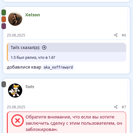
Xelson
25.08.2025
#6
Tails сказал(а):
1.5 был релиз, что в 1.6?
добавлися квар
aka_noffreward
Tails
25.08.2025
#7
Обратите внимание, что если вы хотите
заключить сделку с этим пользователем, он
заблокирован.