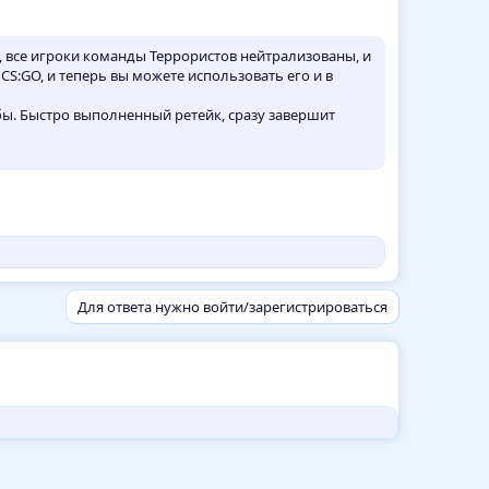
 все игроки команды Террористов нейтрализованы, и
CS:GO, и теперь вы можете использовать его и в
ы. Быстро выполненный ретейк, сразу завершит
Для ответа нужно войти/зарегистрироваться