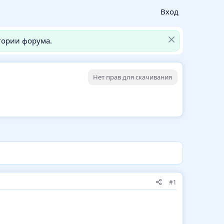
Вход
гории форума.
Нет прав для скачивания
#1