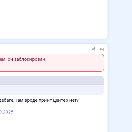
#4
ем, он заблокирован.
дебаге. Там вроде принт центер нет?
9.2025