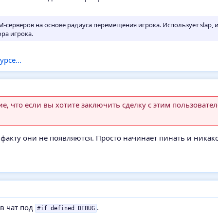
-серверов на основе радиуса перемещения игрока. Использует slap, 
ра игрока.
рсе...
, что если вы хотите заключить сделку с этим пользовател
 факту они не появляются. Просто начинает пинать и никак
 в чат под
.
#if defined DEBUG