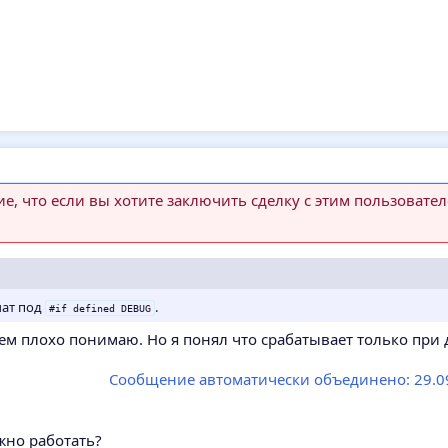
, что если вы хотите заключить сделку с этим пользовател
чат под
.
#if defined DEBUG
сем плохо понимаю. Но я понял что срабатывает только при 
Сообщение автоматически объединено:
29.0
жно работать?