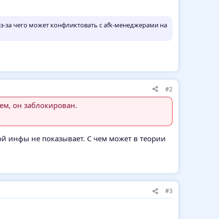
из-за чего может конфликтовать с afk-менеджерами на
#2
ем, он заблокирован.
ой инфы не показывает. С чем может в теории
#3