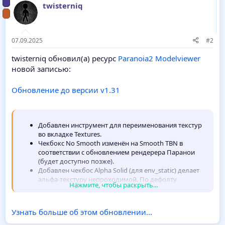
twisterniq
07.09.2025
#2
twisterniq обновил(а) ресурс
Paranoia2 Modelviewer
новой записью:
Обновление до версии v1.31
Добавлен инструмент для переименования текстур
во вкладке Textures.
Чекбокс No Smooth изменён на Smooth TBN в
соответствии с обновлением рендерера Паранои
(будет доступно позже).
Добавлен чекбос Alpha Solid (для env_static) делает
альфа-текстуру непроходимой. По дефолту
Нажмите, чтобы раскрыть...
считается что это что-то типа листвы. Актуально для
заборчиков моделью.
Добавлена кнопка для конвертирования старой
Узнать больше об этом обновлении...
версии текстурных координат (Fixed Point) в новую
версию Half-Float. Используйте на свой...