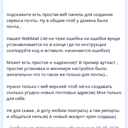
подскажите есть простая веб панель для создания
сервиса почты. Ну в общем чтоб у домена была
почта...
Нашел WebMail Lite но тоже ошибка на ошибке вроде
устанавливается но в конце где по инструкции
скопируйте код и вставьте. начинаются ошибки)
Может есть простое и надежное)? В пример аутласт ,
простая установка и минимум настройки было.
желательно что то такое же только для почты)...
Нужно только с веб версией чтоб легко создавать
сколько угодно новых почтовых адресов) Мне только
для себя.
Не для скама , в доту любим поиграть) а там репорты
и общаться нельзя) А новый аккаунт хрен создашь)
Сообщение автоматически объединено:
08.05.2026