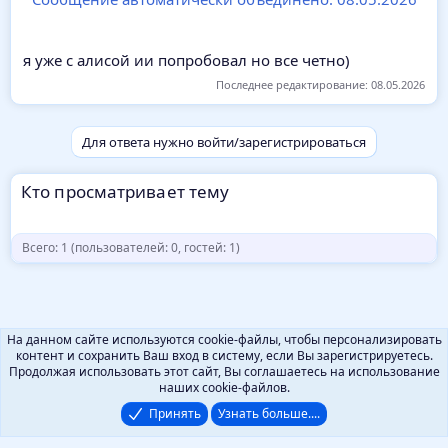
я уже с алисой ии попробовал но все четно)
Последнее редактирование:
08.05.2026
Для ответа нужно войти/зарегистрироваться
Кто просматривает тему
Всего: 1 (пользователей: 0, гостей: 1)
На данном сайте используются cookie-файлы, чтобы персонализировать
контент и сохранить Ваш вход в систему, если Вы зарегистрируетесь.
Продолжая использовать этот сайт, Вы соглашаетесь на использование
наших cookie-файлов.
Принять
Узнать больше....
Русский (RU)
Помощь
Локализация от
XenForo.Info