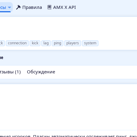
рсы
Правила
AMX X API
ck
connection
kick
lag
ping
players
system
ые
тзывы (1)
Обсуждение
ения игроков. Плагин автоматически отслеживает пинг, джи