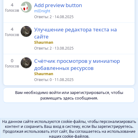
4
Add preview button
Голосов
mIDnight
Ответы
2
14.08.2025
4
Улучшение редактора текста на
Голосов
сайте
Shaurman
Ответы
2
13.08.2025
0
Счётчик просмотров у миниатюр
Голосов
добавленных ресурсов
Shaurman
Ответы
0
11.08.2025
Вам необходимо войти или зарегистрироваться, чтобы
размещать здесь сообщения.
На данном сайте используются cookie-файлы, чтобы персонализировать
контент и сохранить Ваш вход в систему, если Вы зарегистрируетесь.
Продолжая использовать этот сайт, Вы соглашаетесь на использование
наших cookie-файлов.