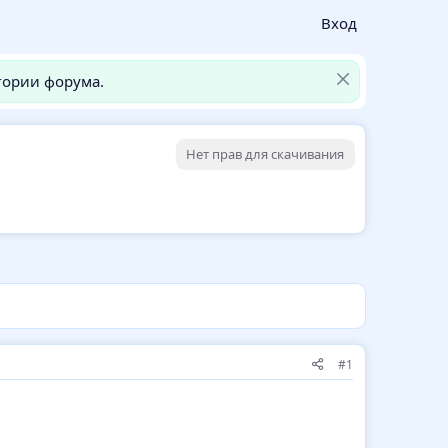
Вход
гории форума.
Нет прав для скачивания
#1