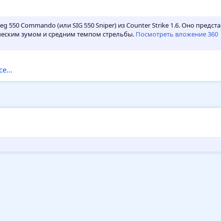
g 550 Commando (или SIG 550 Sniper) из Counter Strike 1.6. Оно пред
ческим зумом и средним темпом стрельбы.
Посмотреть вложение 360
e...