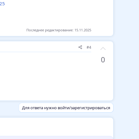
025
Последнее редактирование:
15.11.2025
З
#4
а
0
Для ответа нужно войти/зарегистрироваться