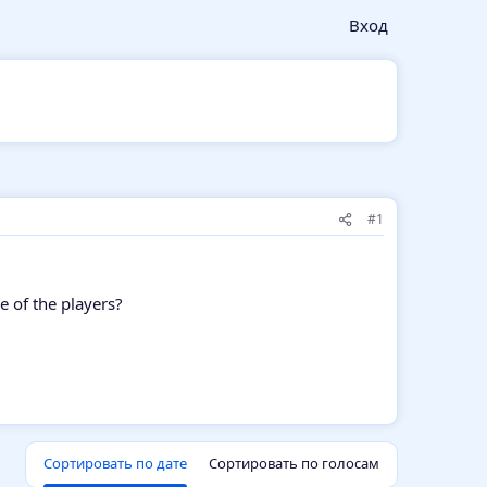
Вход
#1
e of the players?
Сортировать по дате
Сортировать по голосам