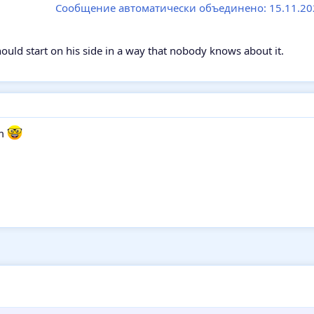
Сообщение автоматически объединено:
15.11.2
hould start on his side in a way that nobody knows about it.
m