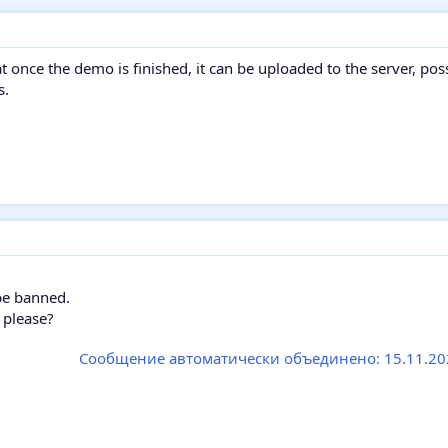
t once the demo is finished, it can be uploaded to the server, poss
s.
 be banned.
 please?
Сообщение автоматически объединено:
15.11.2