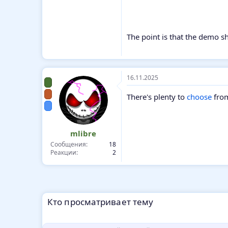
The point is that the demo s
16.11.2025
There's plenty to
choose
fro
mlibre
Сообщения
18
Реакции
2
Кто просматривает тему