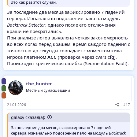
Это как раз этот случай.
За последние два месяца зафиксировано 7 падений
сервера. Изначально подозрение пало на модуль
Backtrack Detector
, однако после его отключения
краши не прекратились.
При анализе логов выявлена четкая закономерность
во всех логах перед крашем: время каждого падения с
точностью до секунды совпадает с моментом кика
игрока плагином
ACC
(проверка через cvars.cfg).
Происходит критическая ошибка (Segmentation Fault).
the_hunter
Местный сумасшедший
21.01.2026
#17
galaxy сказал(а):
За последние два месяца зафиксировано 7 падений
сервера. Изначально подозрение пало на модуль
Backtrack