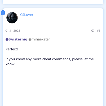
CSLover
01.11.2025
#5
@twisterniq
@mihaekater
Perfect!
If you know any more cheat commands, please let me
know!