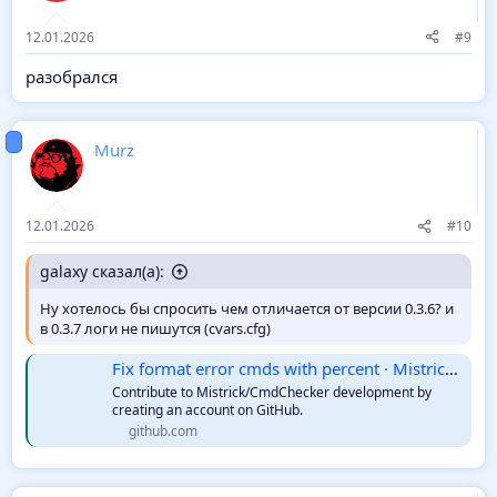
12.01.2026
#9
разобрался
Murz
12.01.2026
#10
galaxy сказал(а):
Ну хотелось бы спросить чем отличается от версии 0.3.6? и
в 0.3.7 логи не пишутся (cvars.cfg)
Fix format error cmds with percent · Mistrick/CmdChecker@a235942
Contribute to Mistrick/CmdChecker development by
creating an account on GitHub.
github.com