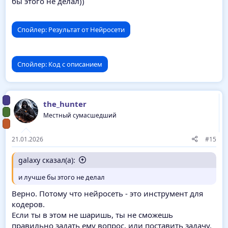
бы этого не делал))
Спойлер:
Результат от Нейросети
Спойлер:
Код с описанием
the_hunter
Местный сумасшедший
21.01.2026
#15
galaxy сказал(а):
и лучше бы этого не делал
Верно. Потому что нейросеть - это инструмент для
кодеров.
Если ты в этом не шаришь, ты не сможешь
правильно задать ему вопрос, или поставить задачу.