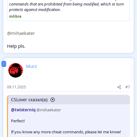
commands that are prohibited from being modified, which in turn
protects against modification.
mlibre
@mihaekater
Help pls.
Murz
09.11.2025
#7
CSLover сказал(а):
@twisterniq
@mihaekater
Perfect!
If you know any more cheat commands, please let me know!