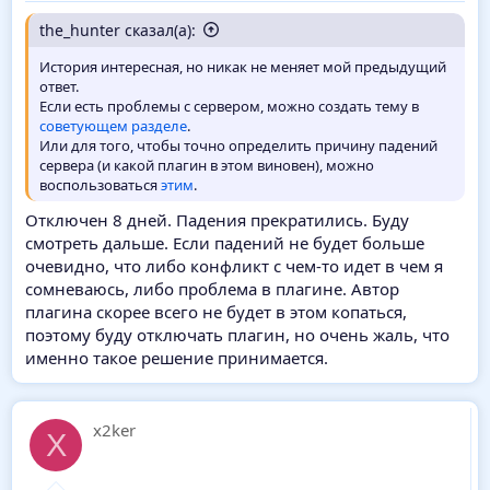
the_hunter сказал(а):
История интересная, но никак не меняет мой предыдущий
ответ.
Если есть проблемы с сервером, можно создать тему в
советующем разделе
.
Или для того, чтобы точно определить причину падений
сервера (и какой плагин в этом виновен), можно
воспользоваться
этим
.
Отключен 8 дней. Падения прекратились. Буду
смотреть дальше. Если падений не будет больше
очевидно, что либо конфликт с чем-то идет в чем я
сомневаюсь, либо проблема в плагине. Автор
плагина скорее всего не будет в этом копаться,
поэтому буду отключать плагин, но очень жаль, что
именно такое решение принимается.
x2ker
X