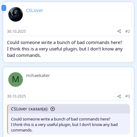
CSLover
30.10.2025
#2
Could someone write a bunch of bad commands here?
I think this is a very useful plugin, but I don’t know any
bad commands.
mihaekater
M
30.10.2025
#3
CSLover сказал(а):
Could someone write a bunch of bad commands here?
I think this is a very useful plugin, but I don’t know any bad
commands.