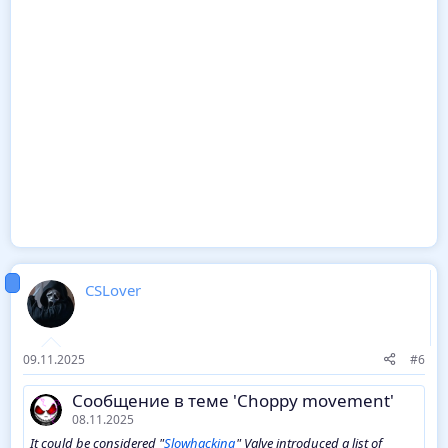
CSLover
09.11.2025
#6
Сообщение в теме 'Choppy movement'
08.11.2025
It could be considered "
Slowhacking
" Valve introduced a list of